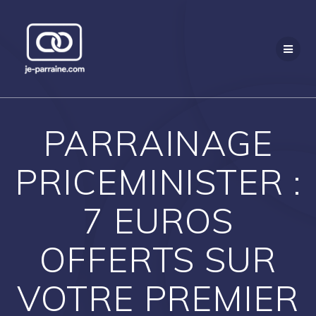
Passer
au
contenu
PARRAINAGE
PRICEMINISTER :
7 EUROS
OFFERTS SUR
VOTRE PREMIER