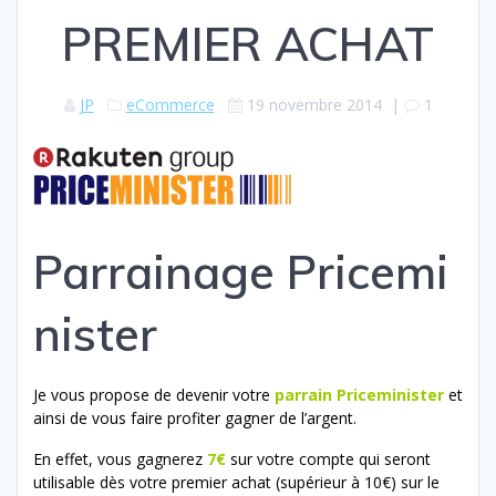
PREMIER ACHAT
JP
eCommerce
19 novembre 2014
|
1
Parrainage Pricemi
nister
Je vous propose de devenir votre
parrain Priceminister
et
ainsi de vous faire profiter gagner de l’argent.
En effet, vous gagnerez
7
€
sur votre compte qui seront
utilisable dès votre premier achat (supérieur à 10€) sur le