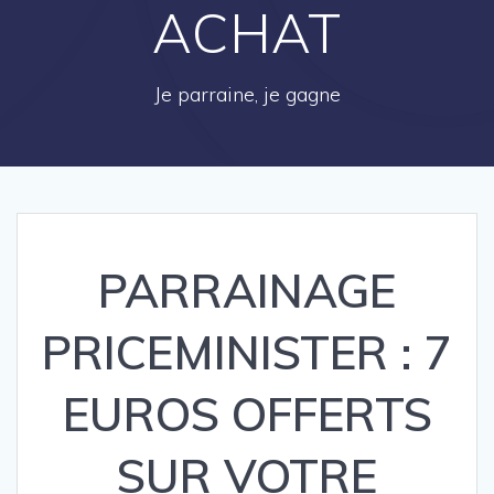
ACHAT
Je parraine, je gagne
PARRAINAGE
PRICEMINISTER : 7
EUROS OFFERTS
SUR VOTRE