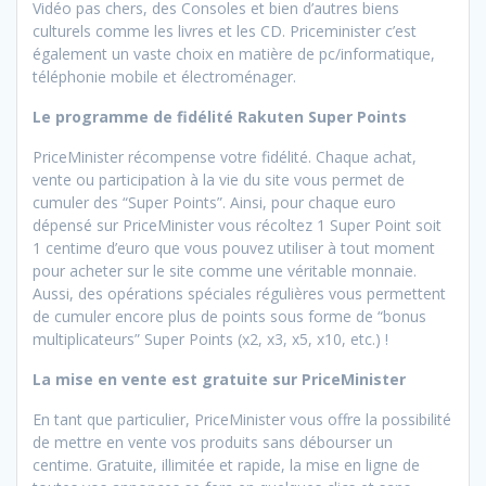
Vidéo pas chers, des Consoles et bien d’autres biens
culturels comme les livres et les CD. Priceminister c’est
également un vaste choix en matière de pc/informatique,
téléphonie mobile et électroménager.
Le programme de fidélité Rakuten Super Points
PriceMinister récompense votre fidélité. Chaque achat,
vente ou participation à la vie du site vous permet de
cumuler des “Super Points”. Ainsi, pour chaque euro
dépensé sur PriceMinister vous récoltez 1 Super Point soit
1 centime d’euro que vous pouvez utiliser à tout moment
pour acheter sur le site comme une véritable monnaie.
Aussi, des opérations spéciales régulières vous permettent
de cumuler encore plus de points sous forme de “bonus
multiplicateurs” Super Points (x2, x3, x5, x10, etc.) !
La mise en vente est gratuite sur PriceMinister
En tant que particulier, PriceMinister vous offre la possibilité
de mettre en vente vos produits sans débourser un
centime. Gratuite, illimitée et rapide, la mise en ligne de