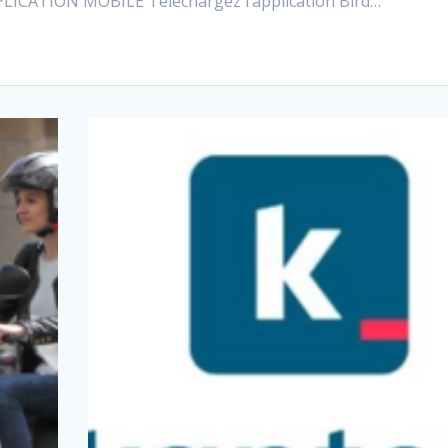
ICATION MOBILE Téléchargez l’application Bird…