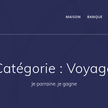
MAISON
BANQUE
Catégorie :
Voyag
Je parraine, je gagne