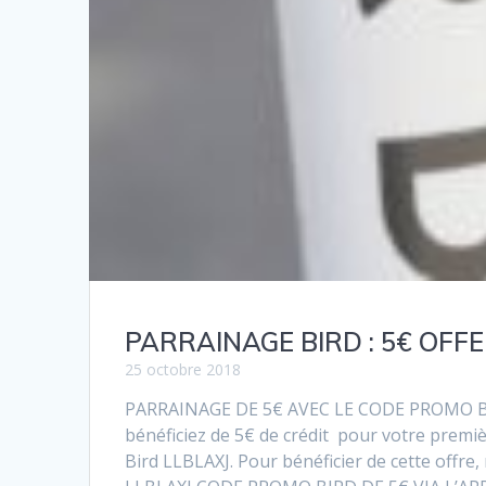
PARRAINAGE BIRD : 5€ OFF
25 octobre 2018
PARRAINAGE DE 5€ AVEC LE CODE PROMO BIR
bénéficiez de 5€ de crédit pour votre premièr
Bird LLBLAXJ. Pour bénéficier de cette offre,