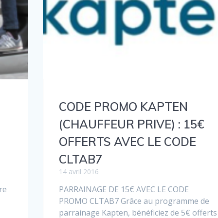
CODE PROMO KAPTEN
(CHAUFFEUR PRIVE) : 15€
OFFERTS AVEC LE CODE
CLTAB7
14 avril 2016
re
PARRAINAGE DE 15€ AVEC LE CODE
PROMO CLTAB7 Grâce au programme de
parrainage Kapten, bénéficiez de 5€ offerts