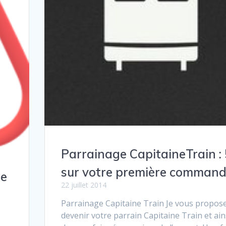
Parrainage CapitaineTrain :
sur votre première comman
de
22 juillet 2014
Parrainage Capitaine Train Je vous propos
devenir votre parrain Capitaine Train et ain