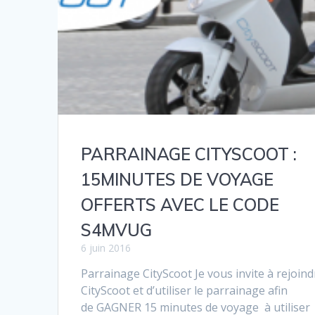
PARRAINAGE CITYSCOOT :
15MINUTES DE VOYAGE
OFFERTS AVEC LE CODE
S4MVUG
6 juin 2016
Parrainage CityScoot Je vous invite à rejoind
CityScoot et d’utiliser le parrainage afin
de GAGNER 15 minutes de voyage à utiliser