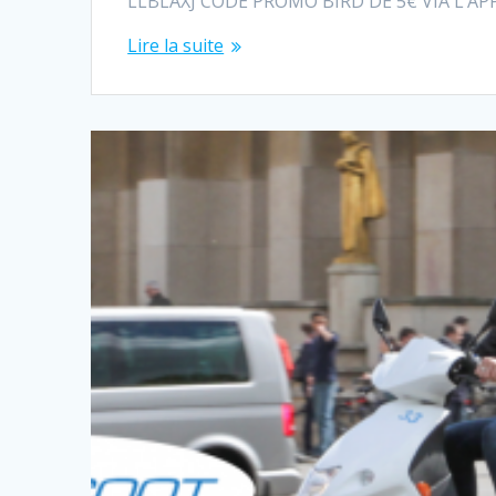
LLBLAXJ CODE PROMO BIRD DE 5€ VIA L’APPL
Lire la suite