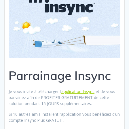
Parrainage Insync
Je vous invite à télécharger l’
application Insync
et de vous
parrainez afin de PROFITER GRATUITEMENT de cette
solution pendant 15 JOURS supplémentaires.
Si 10 autres amis installent l’application vous bénéficiez d’un
compte Insync Plus GRATUIT.