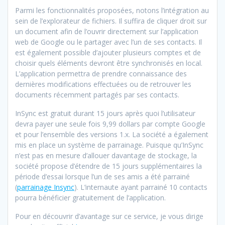
Parmi les fonctionnalités proposées, notons l’intégration au
sein de l’explorateur de fichiers. Il suffira de cliquer droit sur
un document afin de l’ouvrir directement sur l’application
web de Google ou le partager avec l’un de ses contacts. Il
est également possible d’ajouter plusieurs comptes et de
choisir quels éléments devront être synchronisés en local.
L’application permettra de prendre connaissance des
dernières modifications effectuées ou de retrouver les
documents récemment partagés par ses contacts.
InSync est gratuit durant 15 jours après quoi l’utilisateur
devra payer une seule fois 9,99 dollars par compte Google
et pour l’ensemble des versions 1.x. La société a également
mis en place un système de parrainage. Puisque qu’InSync
n’est pas en mesure d’allouer davantage de stockage, la
société propose d’étendre de 15 jours supplémentaires la
période d’essai lorsque l’un de ses amis a été parrainé
(
parrainage Insync
). L’internaute ayant parrainé 10 contacts
pourra bénéficier gratuitement de l’application.
Pour en découvrir d’avantage sur ce service, je vous dirige