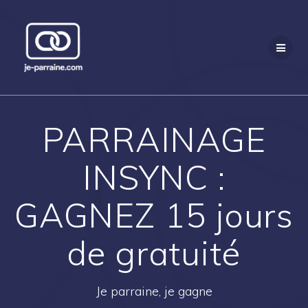
Passer
au
contenu
PARRAINAGE
INSYNC :
GAGNEZ 15 jours
de gratuité
Je parraine, je gagne