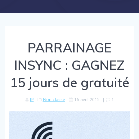
PARRAINAGE
INSYNC : GAGNEZ
15 jours de gratuité
JP
Non classé
16 avril 2015
|
1