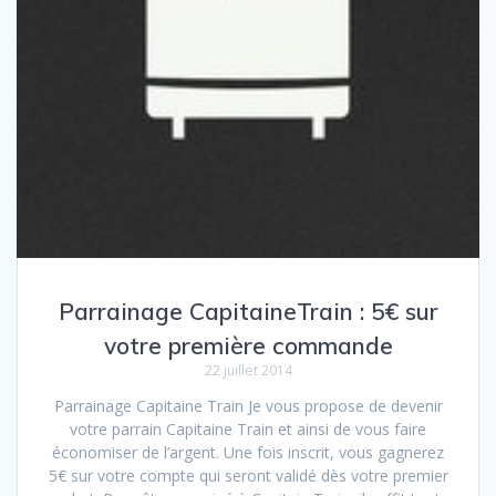
Parrainage CapitaineTrain : 5€ sur
votre première commande
22 juillet 2014
Parrainage Capitaine Train Je vous propose de devenir
votre parrain Capitaine Train et ainsi de vous faire
économiser de l’argent. Une fois inscrit, vous gagnerez
5€ sur votre compte qui seront validé dès votre premier