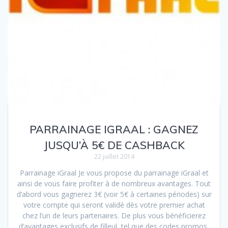
PARRAINAGE IGRAAL : GAGNEZ
JUSQU’À 5€ DE CASHBACK
22 juillet 2014
Parrainage iGraal Je vous propose du parrainage iGraal et
ainsi de vous faire profiter à de nombreux avantages. Tout
d’abord vous gagnerez 3€ (voir 5€ à certaines périodes) sur
votre compte qui seront validé dès votre premier achat
chez l’un de leurs partenaires. De plus vous bénéficierez
d’avantages exclusifs de filleul, tel que des codes promos,