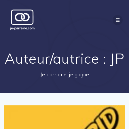
Passer
au
contenu
Auteur/autrice :
JP
Je parraine, je gagne