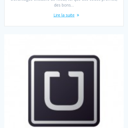
des bons…
Lire la suite