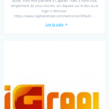
achat. Pour être parrainé à Capitain Train, il suffit tout
simplement de vous inscrire en cliquant sur le lien ou le
logo ci dessous.
https://www.capitainetrain.com/welcome/3dfa20 …
Lire la suite